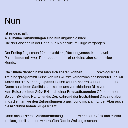
Nun
ist es geschafft!
Alle meine Behandlungen sind nun abgeschlossen!
Die drei Wochen in der Reha Klinik sind wie im Fluge vergangen.
Der Freitag fing schon früh um acht an, Rückengymnastik ....... zwei
Patientinnen mit zwei Therapeuten ......... eine kleine aber sehr lustige
Runde.
Die Stunde danach hätte man sich sparen können ............... onkologisches
Trainingsprogramm!! Keine von uns wusste vorher was das bedeutet und wir
waren auf die Stunde gespannt! Hätten wir uns sparen können ........... eine
Dame aus einem Sanitätshaus stellte uns verschiedene BH's vor ................
zum Beispiel einen Stütz-BH nach einer Brsutaufbauenden OP oder einen
Seiden BH ohne Nähte für die Zeit während der Bestrahlung! Das sind aber
Infos die man vor den Behandlungen braucht und nicht am Ende. Aber auch
diese Stunde haben wir geschafft.
Dann das letzte mal Ausdauertraining ................ wir hatten Glück und es war
trocken, somit konnten wir draußen Nordic Walking machen.