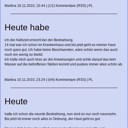
Martina
18.11.2010, 10.44
|
(1/1)
Kommentare
(
RSS
) |
PL
Heute habe
ich die Halbzeit erreicht bei der Bestrahlung.
14 mal war ich schon im Krankenhaus und bis jetzt geht es meiner Haut
noch ganz gut, ich habe keine Beschwerden, wäre schön wenn das auch
noch ein wenig so bleibt.
Ich halte mich auch brav an die Anweisungen und achte darauf das kein
Wasser auf die betroffenen Stellen kommt und pudere immer alles schön ab.
Martina
10.11.2010, 23.24
|
(4/4)
Kommentare
(
RSS
) |
PL
Heute
hatte ich schon die neunte Bestrahlung, nun sind es nur noch neunzehn.
Bis jetzt ist immer noch alles in Ordnung, der Haut geht es gut.