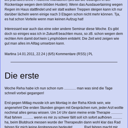
Rückenlage wegen dem blöden Husten). Wenn das Ausdauertaining wegen
Regen im Haus stattfindet und wir statt walken Treppen steigen kann ich nur
darüber lächeln wenn einige nach 3 Etagen schon nicht mehr können. Tja,
es hat schon Vorteile wenn man keinen Aufzug hat!
Interessant war auch das eine oder andere Seminar diese Woche. Es gibt
doch so einiges was ich in Zukunft beachten muss, so zB. schon wegen dem
rechten Arm damit dort kein Lymphödem entsteht. Die Zeit wird zeigen wie
gut man alles im Alltag umsetzen kann.
Martina
14.01.2011, 22.24
|
(6/5)
Kommentare
(
RSS
) |
PL
Die erste
Woche Reha habe ich nun schon rum .............. man was sind die Tage
schnell vorbei gegangen!
Erst gegen Mittag musste ich am Montag in der Reha Klinik sein, wie
angenehm! Die ersten Stunden gingen mit Gesprächen rum, jeder Arzt wollte
nochmal alles genau wissen. Um 14 Uhr dann meine erste Therapie .............
Rad fahren ............ wenn es mir zu schwer fällt soll ich sofort aufhören ...........
ha, beim Blutdruck messen wurde der Therapeutin dann wohl klar das Rad
fahren für mich keine Anstrengung bedeutet ............ Rad fahren macht mir