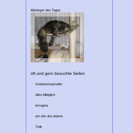
Abhänger des Tages
oft und gern besuchte Seiten
Gedankensprudler
Alles Alltäglich
terragina
am ufer des lebens
Tirilli