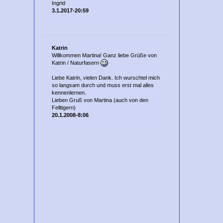
Ingrid
3.1.2017-20:59
Katrin
Willkommen Martina! Ganz liebe Grüße von
Katrin / Naturfasern
Liebe Katrin, vielen Dank. Ich wurschtel mich
so langsam durch und muss erst mal alles
kennenlernen.
Lieben Gruß von Martina (auch von den
Felltigern)
20.1.2008-8:06