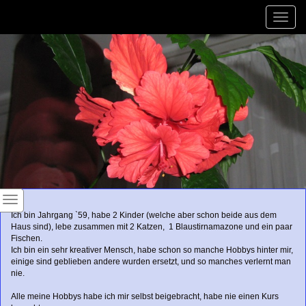
Toggle
naviga
Ich bin Jahrgang `59, habe 2 Kinder (welche aber schon beide aus dem
Haus sind), lebe zusammen mit 2 Katzen, 1 Blaustirnamazone und ein paar
Fischen.
Ich bin ein sehr kreativer Mensch, habe schon so manche Hobbys hinter mir,
einige sind geblieben andere wurden ersetzt, und so manches verlernt man
nie.
Alle meine Hobbys habe ich mir selbst beigebracht, habe nie einen Kurs