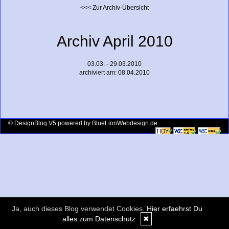
<<< Zur Archiv-Übersicht
Archiv April 2010
03.03. - 29.03.2010
archiviert am: 08.04.2010
© DesignBlog V5 powered by BlueLionWebdesign.de
Ja, auch dieses Blog verwendet Cookies.
Hier erfaehrst Du
alles zum Datenschutz
✖