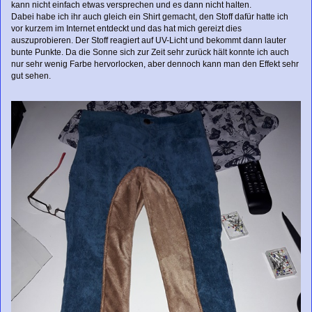
kann nicht einfach etwas versprechen und es dann nicht halten.
Dabei habe ich ihr auch gleich ein Shirt gemacht, den Stoff dafür hatte ich
vor kurzem im Internet entdeckt und das hat mich gereizt dies
auszuprobieren. Der Stoff reagiert auf UV-Licht und bekommt dann lauter
bunte Punkte. Da die Sonne sich zur Zeit sehr zurück hält konnte ich auch
nur sehr wenig Farbe hervorlocken, aber dennoch kann man den Effekt sehr
gut sehen.