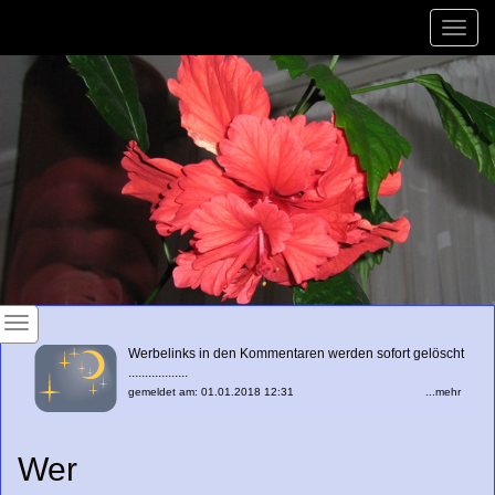
Toggle
naviga
Werbelinks in den Kommentaren werden sofort gelöscht
..................
gemeldet am: 01.01.2018 12:31
...mehr
Wer