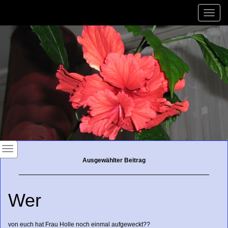
Toggle
naviga
Ausgewählter Beitrag
Wer
von euch hat Frau Holle noch einmal aufgeweckt??