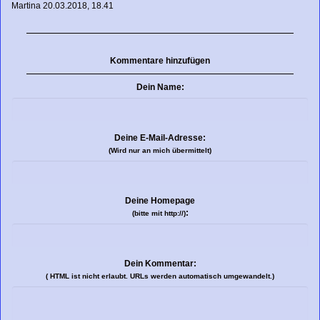
Martina
20.03.2018, 18.41
Kommentare hinzufügen
Dein Name:
Deine E-Mail-Adresse:
(Wird nur an mich übermittelt)
Deine Homepage
:
(bitte mit http://)
Dein Kommentar:
( HTML ist
nicht
erlaubt. URLs werden automatisch umgewandelt.)