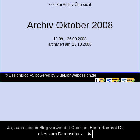
<<< Zur Archiv-Übersicht
Archiv Oktober 2008
19.09. - 26.09.2008
archiviert am: 23.10.2008
© DesignBlog V5 powered by BlueLionWebdesign.de
Ja, auch dieses Blog verwendet Cookies.
Hier erfaehrst Du
alles zum Datenschutz
✖